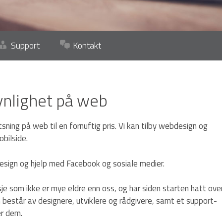
Support
Kontakt
nlighet på web
tsning på web til en fornuftig pris. Vi kan tilby webdesign og
bilside.
design og hjelp med Facebook og sosiale medier.
sje som ikke er mye eldre enn oss, og har siden starten hatt ove
består av designere, utviklere og rådgivere, samt et support-
er dem.