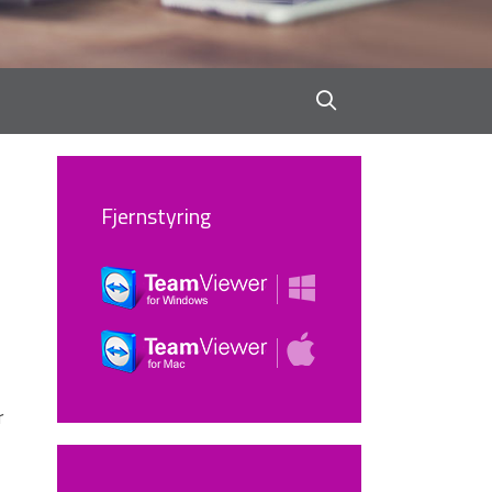
Fjernstyring
r