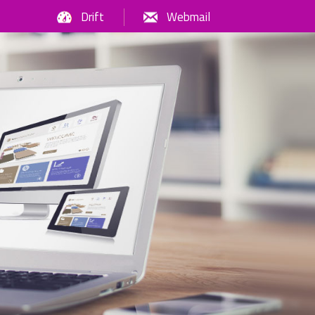
Drift
Webmail