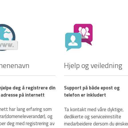
menenavn
Hjelp og veiledning
 hjelpe deg å registrere din
Support på både epost og
 adresse på internett
telefon er inkludert
nett har lang erfaring som
Ta kontakt med våre dyktige,
trar(domeneleverandør), og
dedikerte og serviceinnstilte
lper deg med registrering av
medarbeidere dersom du ønske