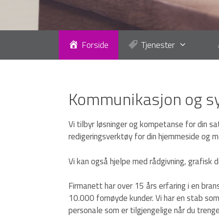
Forside
Tjenester
Kommunikasjon og sy
Vi tilbyr løsninger og kompetanse for din sa
redigeringsverktøy for din hjemmeside og mo
Vi kan også hjelpe med rådgivning, grafisk 
Firmanett har over 15 års erfaring i en bran
10.000 fornøyde kunder. Vi har en stab som 
personale som er tilgjengelige når du treng