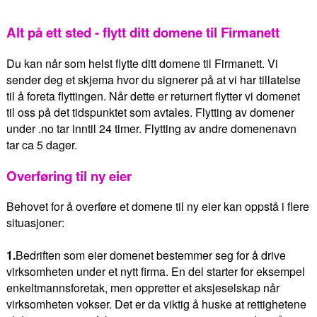
Alt på ett sted - flytt ditt domene til Firmanett
Du kan når som helst flytte ditt domene til Firmanett. Vi
sender deg et skjema hvor du signerer på at vi har tillatelse
til å foreta flyttingen. Når dette er returnert flytter vi domenet
til oss på det tidspunktet som avtales. Flytting av domener
under .no tar inntil 24 timer. Flytting av andre domenenavn
tar ca 5 dager.
Overføring til ny eier
Behovet for å overføre et domene til ny eier kan oppstå i flere
situasjoner:
1.
Bedriften som eier domenet bestemmer seg for å drive
virksomheten under et nytt firma. En del starter for eksempel
enkeltmannsforetak, men oppretter et aksjeselskap når
virksomheten vokser. Det er da viktig å huske at rettighetene