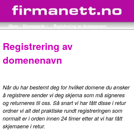
Hjem
Hjemmeside »
Registrering av domenenavn
/
/
Registrering av
domenenavn
Når du har bestemt deg for hvilket domene du ønsker
å registrere sender vi deg skjema som må signeres
og returneres til oss. Så snart vi har fått disse i retur
ordner vi alt det praktiske rundt registreringen som
normalt er i orden innen 24 timer etter at vi har fått
skjemaene i retur.