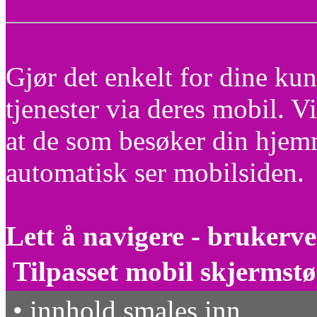
Gjør det enkelt for dine ku
tjenester via deres mobil. V
at de som besøker din hjem
automatisk ser mobilsiden.
Lett å navigere - brukerve
Tilpasset mobil skjermstø
• innhold smales inn