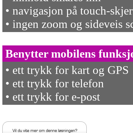
• navigasjon på touch-skje
• ingen zoom og sideveis sc
Benytter mobilens funksj
• ett trykk for kart og GPS
• ett trykk for telefon
• ett trykk for e-post