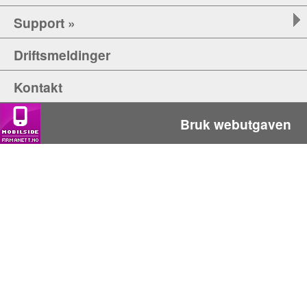
Support »
Driftsmeldinger
Kontakt
Bruk webutgaven