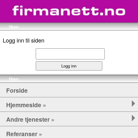
Hjem
Logg inn til siden
Hjem
Forside
Hjemmeside »
Andre tjenester »
Referanser »