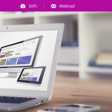
Drift
Webmail