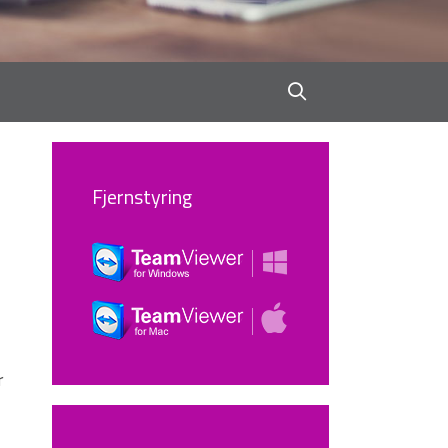
Fjernstyring
r