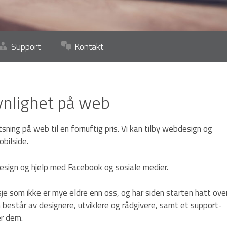
Support
Kontakt
nlighet på web
tsning på web til en fornuftig pris. Vi kan tilby webdesign og
bilside.
design og hjelp med Facebook og sosiale medier.
sje som ikke er mye eldre enn oss, og har siden starten hatt ove
består av designere, utviklere og rådgivere, samt et support-
er dem.