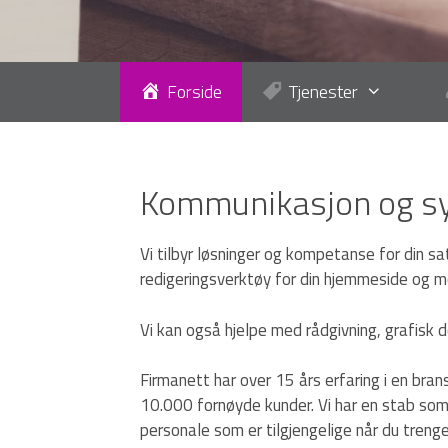
Forside
Tjenester
Kommunikasjon og sy
Vi tilbyr løsninger og kompetanse for din sa
redigeringsverktøy for din hjemmeside og mo
Vi kan også hjelpe med rådgivning, grafisk 
Firmanett har over 15 års erfaring i en bran
10.000 fornøyde kunder. Vi har en stab som 
personale som er tilgjengelige når du treng