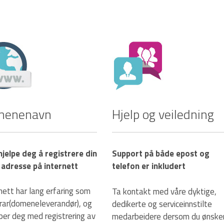
menenavn
Hjelp og veiledning
 hjelpe deg å registrere din
Support på både epost og
 adresse på internett
telefon er inkludert
nett har lang erfaring som
Ta kontakt med våre dyktige,
trar(domeneleverandør), og
dedikerte og serviceinnstilte
lper deg med registrering av
medarbeidere dersom du ønske