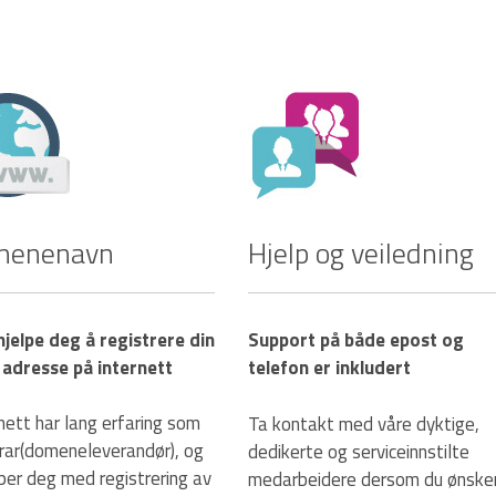
menenavn
Hjelp og veiledning
 hjelpe deg å registrere din
Support på både epost og
 adresse på internett
telefon er inkludert
nett har lang erfaring som
Ta kontakt med våre dyktige,
trar(domeneleverandør), og
dedikerte og serviceinnstilte
lper deg med registrering av
medarbeidere dersom du ønske