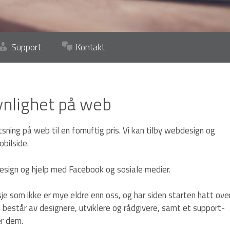
Support
Kontakt
nlighet på web
tsning på web til en fornuftig pris. Vi kan tilby webdesign og
bilside.
design og hjelp med Facebook og sosiale medier.
sje som ikke er mye eldre enn oss, og har siden starten hatt ove
består av designere, utviklere og rådgivere, samt et support-
er dem.