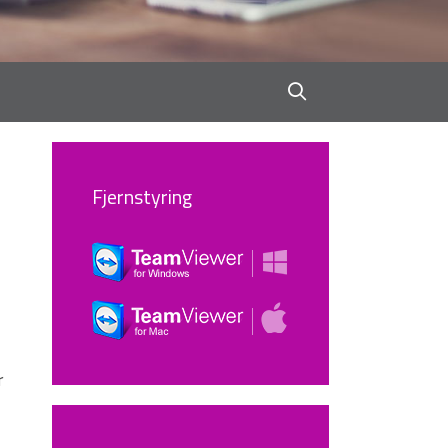
Fjernstyring
r