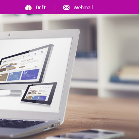
Drift
Webmail