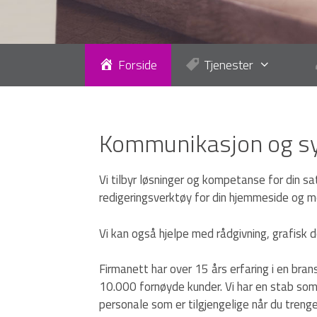
Forside
Tjenester
Kommunikasjon og sy
Vi tilbyr løsninger og kompetanse for din sa
redigeringsverktøy for din hjemmeside og mo
Vi kan også hjelpe med rådgivning, grafisk 
Firmanett har over 15 års erfaring i en bran
10.000 fornøyde kunder. Vi har en stab som 
personale som er tilgjengelige når du treng