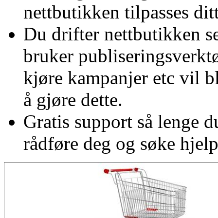
nettbutikken tilpasses ditt
Du drifter nettbutikken 
bruker publiseringsverktøy
kjøre kampanjer etc vil bli
å gjøre dette.
Gratis support så lenge d
rådføre deg og søke hjelp