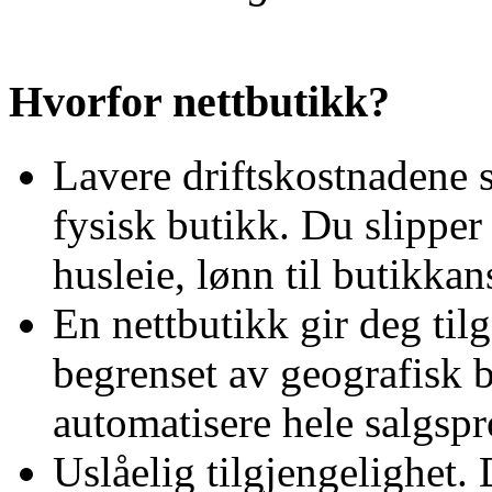
Hvorfor nettbutikk?
Lavere driftskostnadene 
fysisk butikk. Du slipper
husleie, lønn til butikkan
En nettbutikk gir deg til
begrenset av geografisk b
automatisere hele salgspr
Uslåelig tilgjengelighet. 