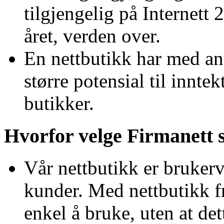
tilgjengelig på Internett 
året, verden over.
En nettbutikk har med and
større potensial til innt
butikker.
Hvorfor velge Firmanett s
Vår nettbutikk er bruker
kunder. Med nettbutikk f
enkel å bruke, uten at de