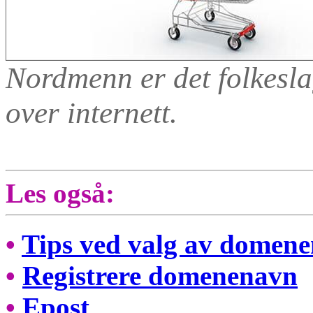
Nordmenn er det folkesla
over internett.
Les også:
•
Tips ved valg av domen
•
Registrere domenenavn
•
Epost