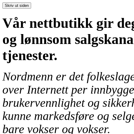
Vår nettbutikk gir deg
og lønnsom salgskanal
tjenester.
Nordmenn er det folkeslage
over Internett per innbygge
brukervennlighet og sikkerhe
kunne markedsføre og selge
bare vokser og vokser.